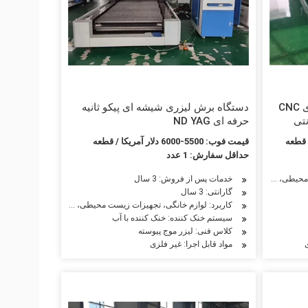
خدمات خارجی دستگاه برش لیزری CNC
دستگاه برش لیزری شیشه ای پیکو ثانیه
حرفه ای ND YAG
قیمت فوب: 5500-6000 دلار آمریکا / قطعه
حداقل سفارش: 1 عدد
خدمات پس از فروش: 3 سال
صنعت خودرو، صنعت کفش، صنایع چوبی، صنعت تبلیغات
 محیطی، ساخت ماشین آلات نفت، ماشین آلات کشاورزی، ماشین آلات نساجی، ماشین آلات م
گارانتی: 3 سال
ین آلات نساجی، ماشین آلات مواد غذایی، صنایع هوافضا، صنعت خودرو، صنعت تبلیغات
کاربرد: لوازم خانگی، تجهیزات زیست محیطی، ساخت ماشین آلات نفت
سیستم خنک کننده: خنک کننده با آب
کلاس فنی: لیزر موج پیوسته
مواد قابل اجرا: غیر فلزی