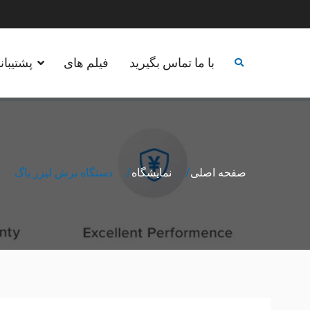
پرش
به
محتوا
با ما تماس بگیرید
فیلم های
پشتیبان
صفحه اصلی
نمایشگاه
دستگاه برش لیزر یاگ