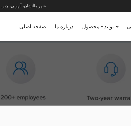
شهر ماآنشان، آنهویی، چین
ی
تولید - محصول
درباره ما
صفحه اصلی