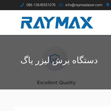
086-13645551070
info@raymaxlaser.com
دستگاه برش لیزر یاگ