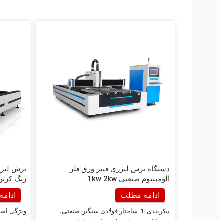
دستگاه برش لیزری فیبر ورق فلز
برش لیزری
آلومینیوم صنعتی 1kw 2kw
زنگ کربن 00w
ادامه مطلب
ادام
پیکربندی: 1. ساختار فولادی سنگین صنعتی،